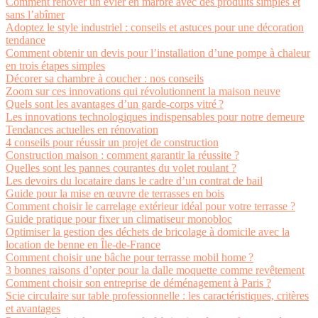
Comment rénover un évier en marbre avec des produits simples et
sans l’abîmer
Adoptez le style industriel : conseils et astuces pour une décoration
tendance
Comment obtenir un devis pour l’installation d’une pompe à chaleur
en trois étapes simples
Décorer sa chambre à coucher : nos conseils
Zoom sur ces innovations qui révolutionnent la maison neuve
Quels sont les avantages d’un garde-corps vitré ?
Les innovations technologiques indispensables pour notre demeure
Tendances actuelles en rénovation
4 conseils pour réussir un projet de construction
Construction maison : comment garantir la réussite ?
Quelles sont les pannes courantes du volet roulant ?
Les devoirs du locataire dans le cadre d’un contrat de bail
Guide pour la mise en œuvre de terrasses en bois
Comment choisir le carrelage extérieur idéal pour votre terrasse ?
Guide pratique pour fixer un climatiseur monobloc
Optimiser la gestion des déchets de bricolage à domicile avec la
location de benne en Île-de-France
Comment choisir une bâche pour terrasse mobil home ?
3 bonnes raisons d’opter pour la dalle moquette comme revêtement
Comment choisir son entreprise de déménagement à Paris ?
Scie circulaire sur table professionnelle : les caractéristiques, critères
et avantages