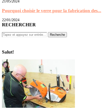
RECHERCHER
Salut!
Je suis Martin, plombier et bricoleur. mon fils Nicolas m'a encouragé
et m'a aidé a apprendre comment créer un blog sur wordpress. Et
bah voila je vais partager avec vous ma passion de bricolage.