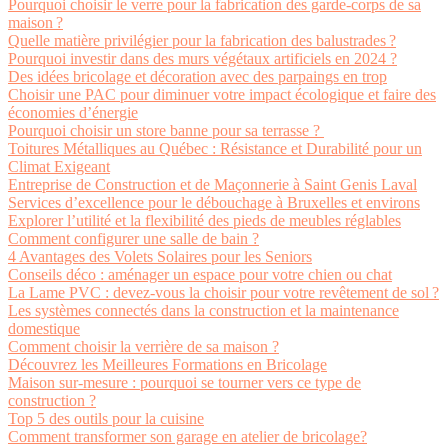
Pourquoi choisir le verre pour la fabrication des garde-corps de sa
maison ?
Quelle matière privilégier pour la fabrication des balustrades ?
Pourquoi investir dans des murs végétaux artificiels en 2024 ?
Des idées bricolage et décoration avec des parpaings en trop
Choisir une PAC pour diminuer votre impact écologique et faire des
économies d’énergie
Pourquoi choisir un store banne pour sa terrasse ?
Toitures Métalliques au Québec : Résistance et Durabilité pour un
Climat Exigeant
Entreprise de Construction et de Maçonnerie à Saint Genis Laval
Services d’excellence pour le débouchage à Bruxelles et environs
Explorer l’utilité et la flexibilité des pieds de meubles réglables
Comment configurer une salle de bain ?
4 Avantages des Volets Solaires pour les Seniors
Conseils déco : aménager un espace pour votre chien ou chat
La Lame PVC : devez-vous la choisir pour votre revêtement de sol ?
Les systèmes connectés dans la construction et la maintenance
domestique
Comment choisir la verrière de sa maison ?
Découvrez les Meilleures Formations en Bricolage
Maison sur-mesure : pourquoi se tourner vers ce type de
construction ?
Top 5 des outils pour la cuisine
Comment transformer son garage en atelier de bricolage?