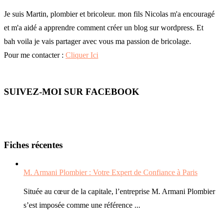
Pour me contacter :
Cliquer Ici
SUIVEZ-MOI SUR FACEBOOK
Fiches récentes
M. Armani Plombier : Votre Expert de Confiance à Paris
Située au cœur de la capitale, l’entreprise M. Armani Plombier
s’est imposée comme une référence ...
Avis-Couvreurs.fr : L'Expertise de la Toiture au Service des
Entreprises
À la recherche d'une solution fiable pour l'entretien ou la