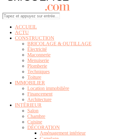
ACCUEIL
ACTU
CONSTRUCTION
BRICOLAGE & OUTILLAGE
Électricité
Maçonnerie
Menuiserie
Plomberie
Techniques
Toiture
IMMOBILIER
Location immobilière
Financement
Architecture
INTÉRIEUR
Salon
Chambre
Cuisine
DÉCORATION
Aménagement intérieur
Carrelage
Peinture
Sol
ELECTROMENAGER
ENERGIE