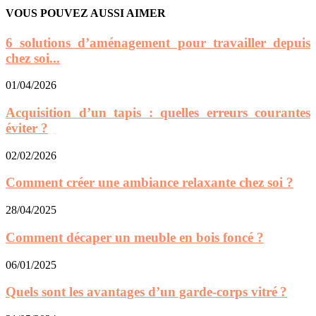
01/04/2026
Acquisition d’un tapis : quelles erreurs courantes
éviter ?
02/02/2026
Comment créer une ambiance relaxante chez soi ?
28/04/2025
Comment décaper un meuble en bois foncé ?
06/01/2025
Quels sont les avantages d’un garde-corps vitré ?
21/05/2024
Pourquoi choisir le verre pour la fabrication des...
22/01/2024