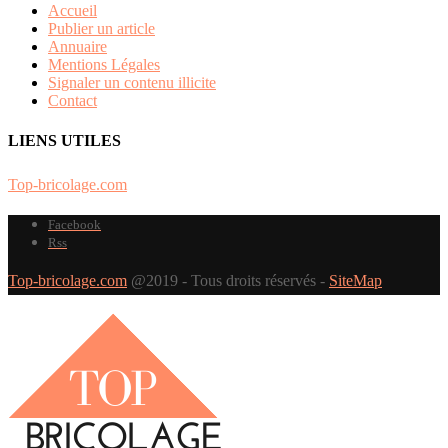
Contact
LIENS UTILES
Top-bricolage.com
Facebook
Rss
Top-bricolage.com
@2019 - Tous droits réservés -
SiteMap