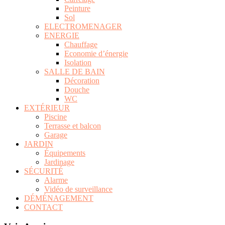
Chauffage
Economie d’énergie
Isolation
SALLE DE BAIN
Décoration
Douche
WC
EXTÉRIEUR
Piscine
Terrasse et balcon
Garage
JARDIN
Équipements
Jardinage
SÉCURITÉ
Alarme
Vidéo de surveillance
DÉMÉNAGEMENT
CONTACT
Voir Aussi
x
6 solutions d’aménagement pour travailler depuis...
01/04/2026