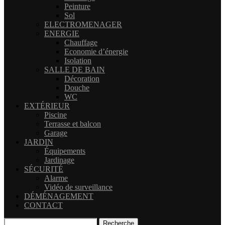
Peinture
Sol
ELECTROMENAGER
ENERGIE
Chauffage
Economie d’énergie
Isolation
SALLE DE BAIN
Décoration
Douche
WC
EXTÉRIEUR
Piscine
Terrasse et balcon
Garage
JARDIN
Équipements
Jardinage
SÉCURITÉ
Alarme
Vidéo de surveillance
DÉMÉNAGEMENT
CONTACT
Recherche